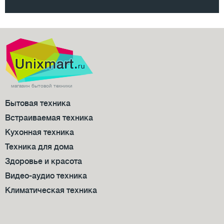
коричневый
4
электрическая
6
серебристый
2
белый
18
магазин бытовой техники
Бытовая техника
Встраиваемая техника
Кухонная техника
Техника для дома
Здоровье и красота
Видео-аудио техника
Климатическая техника