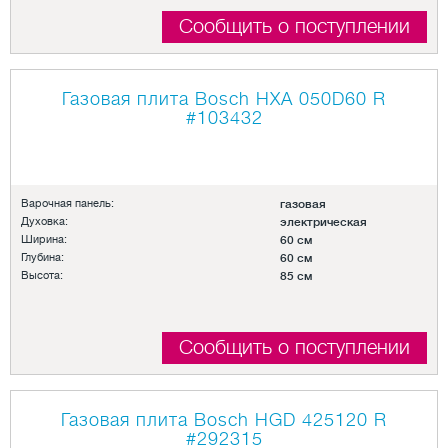
Сообщить о поступлении
Газовая плита Bosch HXA 050D60 R
#103432
Варочная панель:
газовая
Духовка:
электрическая
Ширина:
60 см
Глубина:
60 см
Высота:
85 см
Сообщить о поступлении
Газовая плита Bosch HGD 425120 R
#292315