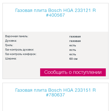
Газовая плита Bosch HGA 233121 R
#400567
Варочная панель:
газовая
Духовка:
газовая
Гриль:
есть
Газ-контроль духовки:
есть
Газ-контроль конфорок:
есть
Ширина:
60 см
Сообщить о поступлении
Газовая плита Bosch HGA 233151 R
#780637