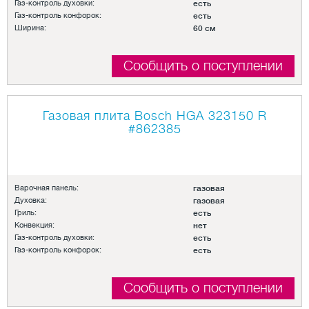
Газ-контроль духовки:
есть
Газ-контроль конфорок:
есть
Ширина:
60 см
Сообщить о поступлении
Газовая плита Bosch HGA 323150 R
#862385
Варочная панель:
газовая
Духовка:
газовая
Гриль:
есть
Конвекция:
нет
Газ-контроль духовки:
есть
Газ-контроль конфорок:
есть
Сообщить о поступлении