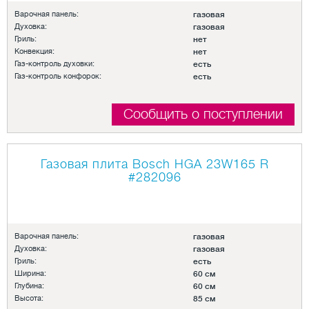
Варочная панель:
газовая
Духовка:
газовая
Гриль:
нет
Конвекция:
нет
Газ-контроль духовки:
есть
Газ-контроль конфорок:
есть
Сообщить о поступлении
Газовая плита Bosch HGA 23W165 R
#282096
Варочная панель:
газовая
Духовка:
газовая
Гриль:
есть
Ширина:
60 см
Глубина:
60 см
Высота:
85 см