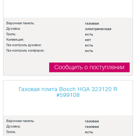
Варочная панель:
газовая
Духовка:
электрическая
Гриль:
есть
Конвекция:
нет
Газ-контроль духовки:
есть
Газ-контроль конфорок:
есть
Сообщить о поступлении
Газовая плита Bosch HGA 323120 R
#599108
Варочная панель:
газовая
Духовка:
газовая
Гриль:
есть