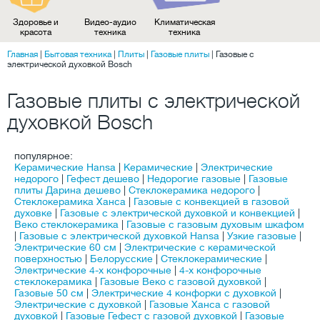
Здоровье и
Видео-аудио
Климатическая
красота
техника
техника
Главная
|
Бытовая техника
|
Плиты
|
Газовые плиты
|
Газовые с
электрической духовкой Bosch
Газовые плиты с электрической
духовкой Bosch
популярное:
Керамические Hansa
|
Керамические
|
Электрические
недорого
|
Гефест дешево
|
Недорогие газовые
|
Газовые
плиты Дарина дешево
|
Стеклокерамика недорого
|
Стеклокерамика Ханса
|
Газовые с конвекцией в газовой
духовке
|
Газовые с электрической духовкой и конвекцией
|
Веко стеклокерамика
|
Газовые с газовым духовым шкафом
|
Газовые с электрической духовкой Hansa
|
Узкие газовые
|
Электрические 60 см
|
Электрические с керамической
поверхностью
|
Белорусские
|
Стеклокерамические
|
Электрические 4-х конфорочные
|
4-х конфорочные
стеклокерамика
|
Газовые Веко с газовой духовкой
|
Газовые 50 см
|
Электрические 4 конфорки с духовкой
|
Электрические с духовкой
|
Газовые Ханса с газовой
духовкой
|
Газовые Гефест с газовой духовкой
|
Газовые