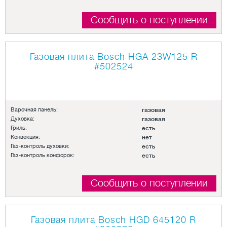
Сообщить о поступлении
Газовая плита Bosch HGA 23W125 R
#502524
Варочная панель:
газовая
Духовка:
газовая
Гриль:
есть
Конвекция:
нет
Газ-контроль духовки:
есть
Газ-контроль конфорок:
есть
Сообщить о поступлении
Газовая плита Bosch HGD 645120 R