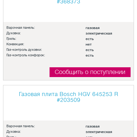
#368373
Варочная панель:
газовая
Духовка:
электрическая
Гриль:
есть
Конвекция:
нет
Газ-контроль духовки:
есть
Газ-контроль конфорок:
есть
Сообщить о поступлении
Газовая плита Bosch HGV 645253 R
#203509
Варочная панель:
газовая
Духовка:
электрическая