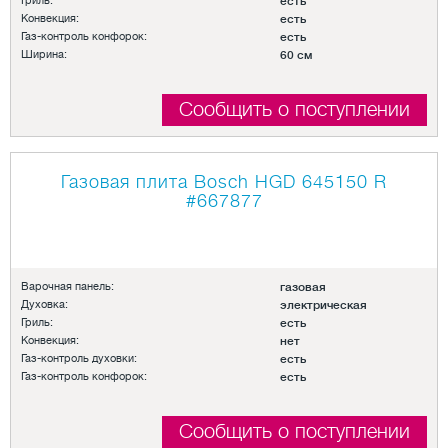
Гриль:
есть
Конвекция:
есть
Газ-контроль конфорок:
есть
Ширина:
60 см
Сообщить о поступлении
Газовая плита Bosch HGD 645150 R
#667877
Варочная панель:
газовая
Духовка:
электрическая
Гриль:
есть
Конвекция:
нет
Газ-контроль духовки:
есть
Газ-контроль конфорок:
есть
Сообщить о поступлении