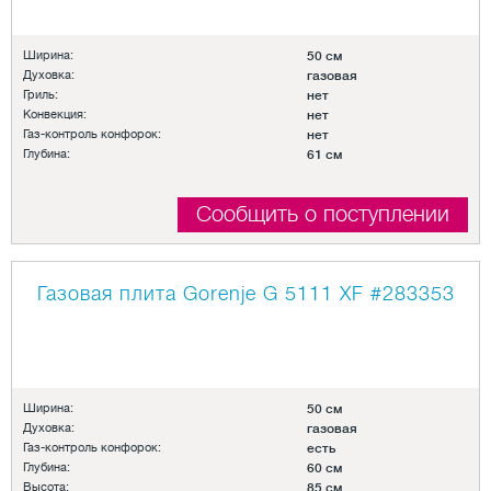
Ширина:
50 см
Духовка:
газовая
Гриль:
нет
Конвекция:
нет
Газ-контроль конфорок:
нет
Глубина:
61 см
Сообщить о поступлении
Газовая плита Gorenje G 5111 XF
#283353
Ширина:
50 см
Духовка:
газовая
Газ-контроль конфорок:
есть
Глубина:
60 см
Высота:
85 см