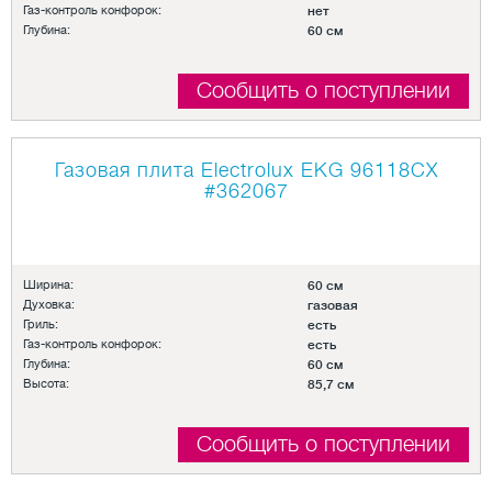
Газ-контроль конфорок:
нет
Глубина:
60 см
Сообщить о поступлении
Газовая плита Electrolux EKG 96118CX
#362067
Ширина:
60 см
Духовка:
газовая
Гриль:
есть
Газ-контроль конфорок:
есть
Глубина:
60 см
Высота:
85,7 см
Сообщить о поступлении