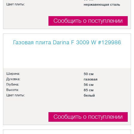
Цвет плиты:
нержавеющая сталь
Сообщить о поступлении
Газовая плита Darina F 3009 W
#129986
Ширина:
50 см
Духовка:
газовая
Глубина:
56 см
Высота:
85 см
Цвет плиты:
белый
Сообщить о поступлении