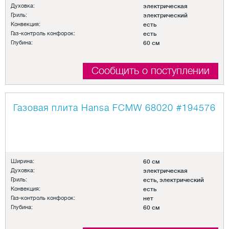
Духовка:
электрическая
Гриль:
электрический
Конвекция:
есть
Газ-контроль конфорок:
есть
Глубина:
60 см
Сообщить о поступлении
Газовая плита Hansa FCMW 68020
#194576
Ширина:
60 см
Духовка:
электрическая
Гриль:
есть, электрический
Конвекция:
есть
Газ-контроль конфорок:
нет
Глубина:
60 см