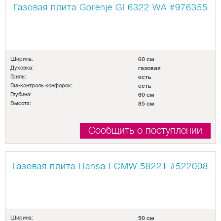
Газовая плита Gorenje GI 6322 WA
#976355
Ширина:
60 см
Духовка:
газовая
Гриль:
есть
Газ-контроль конфорок:
есть
Глубина:
60 см
Высота:
85 см
Сообщить о поступлении
Газовая плита Hansa FCMW 58221
#522008
Ширина:
50 см