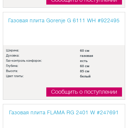
Газовая плита Gorenje G 6111 WH
#922495
Ширина:
60 см
Духовка:
газовая
Газ-контроль конфорок:
есть
Глубина:
60 см
Высота:
85 см
Цвет плиты:
белый
Сообщить о поступлении
Газовая плита FLAMA RG 2401 W
#247691