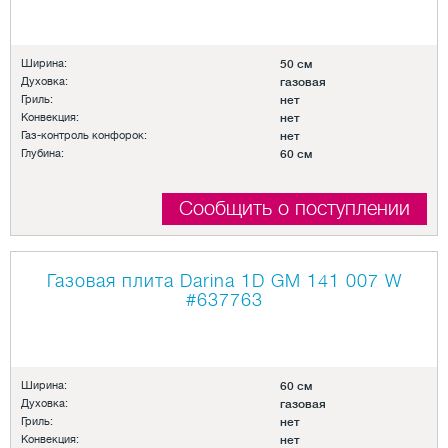
Ширина:
50 см
Духовка:
газовая
Гриль:
нет
Конвекция:
нет
Газ-контроль конфорок:
нет
Глубина:
60 см
Сообщить о поступлении
Газовая плита Darina 1D GM 141 007 W
#637763
Ширина:
60 см
Духовка:
газовая
Гриль:
нет
Конвекция:
нет