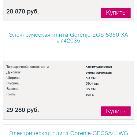
28 870 руб.
Купить
Электрическая плита Gorenje ECS 5350 XA
#742035
Тип варочной поверхности:
электрическая
Духовка:
электрическая
Ширина:
50 см
Глубина:
59,4 см
Высота:
85 см
Гриль:
есть
29 280 руб.
Купить
Электрическая плита Gorenje GEC5A41WG