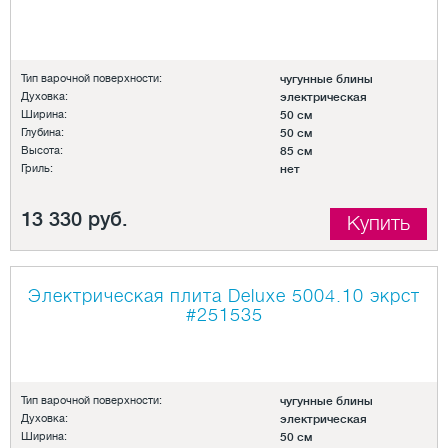
Тип варочной поверхности:
чугунные блины
Духовка:
электрическая
Ширина:
50 см
Глубина:
50 см
Высота:
85 см
Гриль:
нет
13 330 руб.
Купить
Электрическая плита Deluxe 5004.10 экрст
#251535
Тип варочной поверхности:
чугунные блины
Духовка:
электрическая
Ширина:
50 см