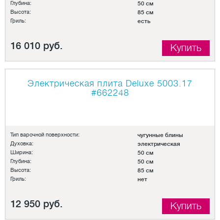
Глубина:
50 см
Высота:
85 см
Гриль:
есть
16 010 руб.
Купить
Электрическая плита Deluxe 5003.17
#662248
Тип варочной поверхности:
чугунные блины
Духовка:
электрическая
Ширина:
50 см
Глубина:
50 см
Высота:
85 см
Гриль:
нет
12 950 руб.
Купить