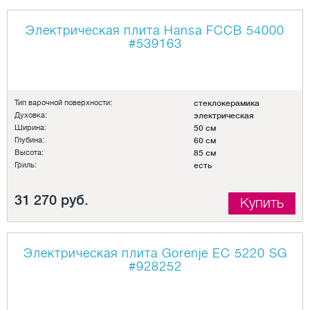
Электрическая плита Hansa FCCB 54000
#539163
Тип варочной поверхности:
стеклокерамика
Духовка:
электрическая
Ширина:
50 см
Глубина:
60 см
Высота:
85 см
Гриль:
есть
31 270 руб.
Купить
Электрическая плита Gorenje EC 5220 SG
#928252