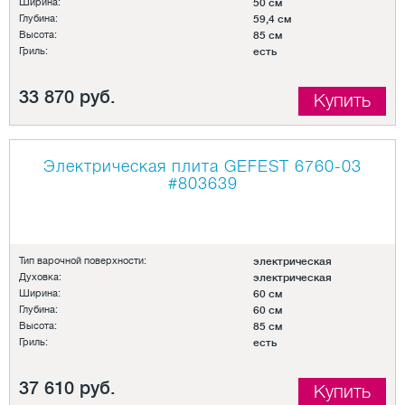
Ширина:
50 см
Глубина:
59,4 см
Высота:
85 см
Гриль:
есть
33 870 руб.
Купить
Электрическая плита GEFEST 6760-03
#803639
Тип варочной поверхности:
электрическая
Духовка:
электрическая
Ширина:
60 см
Глубина:
60 см
Высота:
85 см
Гриль:
есть
37 610 руб.
Купить