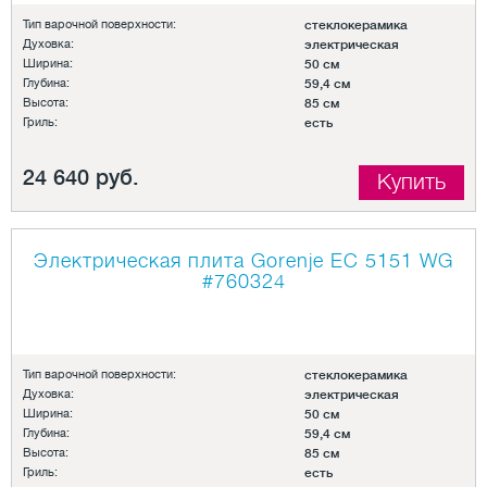
Тип варочной поверхности:
стеклокерамика
Духовка:
электрическая
Ширина:
50 см
Глубина:
59,4 см
Высота:
85 см
Гриль:
есть
24 640 руб.
Купить
Электрическая плита Gorenje EC 5151 WG
#760324
Тип варочной поверхности:
стеклокерамика
Духовка:
электрическая
Ширина:
50 см
Глубина:
59,4 см
Высота:
85 см
Гриль:
есть