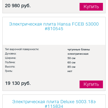
20 980 руб.
Купить
Электрическая плита Hansa FCEB 53000
#810545
Тип варочной поверхности:
чугунные блины
Духовка:
электрическая
Ширина:
50 см
Глубина:
60 см
Высота:
85 см
Гриль:
нет
19 130 руб.
Купить
Электрическая плита Deluxe 5003.18э
#115834