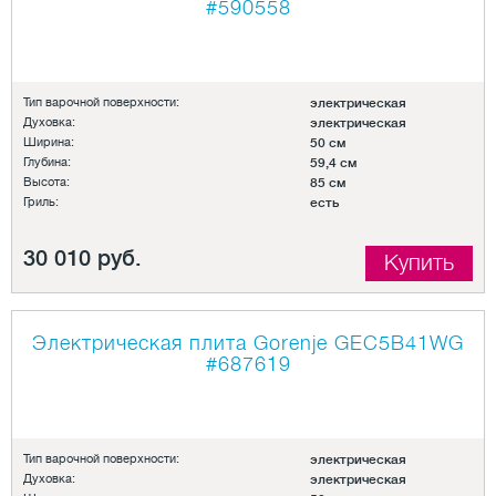
#590558
Тип варочной поверхности:
электрическая
Духовка:
электрическая
Ширина:
50 см
Глубина:
59,4 см
Высота:
85 см
Гриль:
есть
30 010 руб.
Купить
Электрическая плита Gorenje GEC5B41WG
#687619
Тип варочной поверхности:
электрическая
Духовка:
электрическая