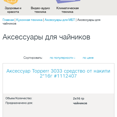
Здоровье и
Видео-аудио
Климатическая
красота
техника
техника
Главная
|
Кухонная техника
|
Аксессуары для МБТ
|
Аксессуары для
чайников
Аксессуары для чайников
Сортировать:
по популярности ↓
по цене
Аксессуар Topperr 3033 средство от накипи
2*16г
#1112407
Объем/Количество:
2х16 гр
Предназначено для:
чайников