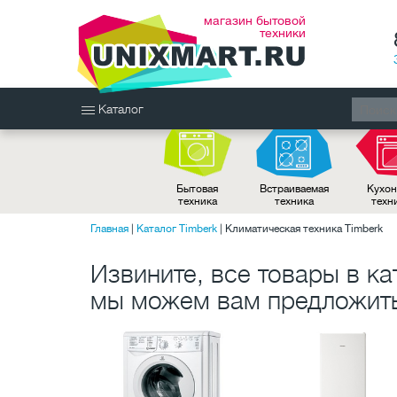
магазин бытовой
техники
Каталог
Бытовая
Встраиваемая
Кухон
техника
техника
техн
Главная
|
Каталог Timberk
|
Климатическая техника Timberk
Извините, все товары в ка
мы можем вам предложить