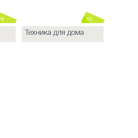
19
10
Техника для дома