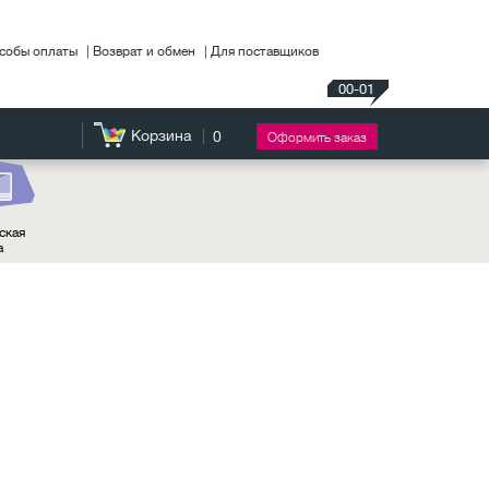
собы оплаты
Возврат и обмен
Для поставщиков
00-01
Корзина
0
Оформить заказ
ская
а