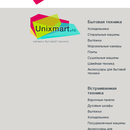
Бытовая техника
Холодильники
Стиральные машины
Вытяжки
магазин бытовой техники
Морозильные камеры
Плиты
Сушильные машины
Швейная техника
Аксессуары для бытовой
техники
Встраиваемая
техника
Варочные панели
Духовые шкафы
Вытяжки
Холодильники
Посудомоечные машины
Аксессуары для