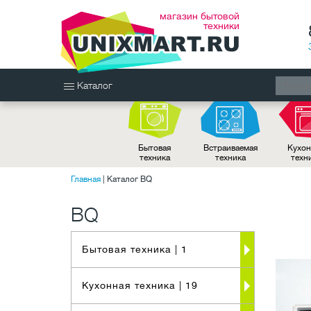
магазин бытовой
техники
Каталог
Бытовая
Встраиваемая
Кухон
техника
техника
техн
Главная
|
Каталог BQ
BQ
Бытовая техника
| 1
Кухонная техника
| 19