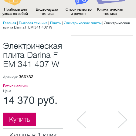
Приборы для
Видео-аудио
Строительство
Климатическая
ухода за собой
техника
и ремонт
техника
Главная
|
Бытовая техника
|
Плиты
|
Электрические плиты
|
Электрическая
плита Darina F EM 341 407 W
Электрическая
плита Darina F
EM 341 407 W
366732
Артикул:
Есть в наличии
Цена
14 370 руб.
Купить
Купить в 1 клик