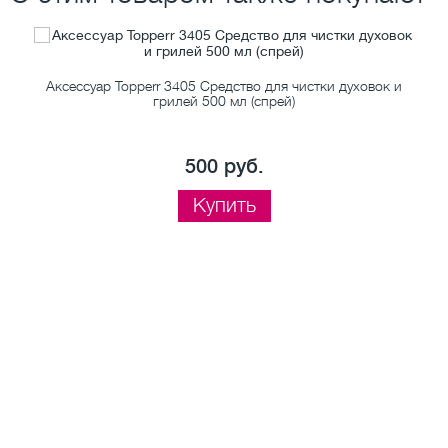
Аксессуар Topperr 3405 Средство для чистки духовок и
грилей 500 мл (спрей)
500 руб.
Купить
и
А