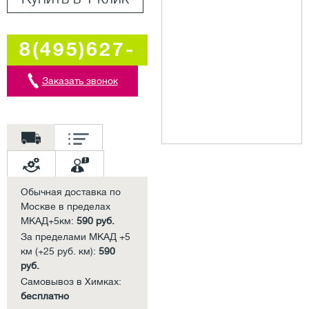
8(495)627-
5707
Заказать звонок
Обычная доставка по
Москве в пределах
МКАД+5км:
590 руб.
За пределами МКАД +5
км (+25 руб. км):
590
руб.
Самовывоз в Химках:
бесплатно