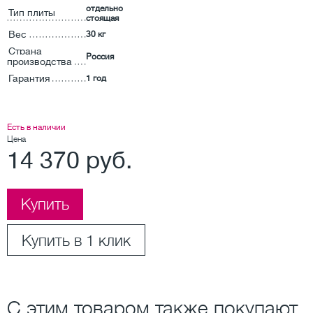
отдельно
Тип плиты
стоящая
Вес
30 кг
Страна
Россия
производства
Гарантия
1 год
Есть в наличии
Цена
14 370 руб.
Купить
Купить в 1 клик
С этим товаром также покупают