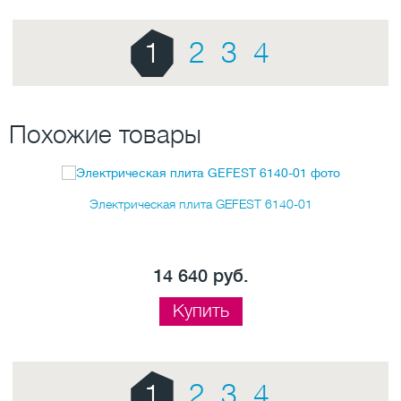
1
2
3
4
Похожие товары
Электрическая плита GEFEST 6140-01
14 640 руб.
Купить
1
2
3
4