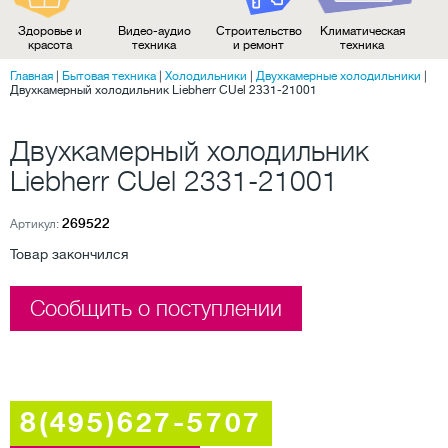
Здоровье и
Видео-аудио
Строительство
Климатическая
красота
техника
и ремонт
техника
Главная
|
Бытовая техника
|
Холодильники
|
Двухкамерные холодильники
|
Двухкамерный холодильник Liebherr CUel 2331-21001
Двухкамерный холодильник
Liebherr CUel 2331-21001
269522
Артикул:
Товар закончился
Сообщить о поступлении
8(495)627-5707