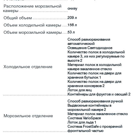
Расположение морозильной
снизу
камеры
Общий объем
209 л
Объем холодильной камеры
156 л
Объем морозильной камеры
53 л
Способ размораживания
автоматический
Освещение Светодиодное
Количество полок в холодильной
камере 3, из них регулируемые по
высоте 2
Материал полок в холодильной
Холодильное отделение
камере закаленное стекло
Количество полок на двери для
хранения бутылок 1
Количество полок на двери для
хранения консервов 2
Лоток для яиц
Контейнеры для фруктов и овощей 2
Способ размораживания ручной
Выдвижные контейнеры в
морозильной камере 2
Материал полок закаленное стекло
Морозильное отделение
Система VarioSpace
Лоток для льда 1
Система FrostSafe с прозрачной
фронтальной частью