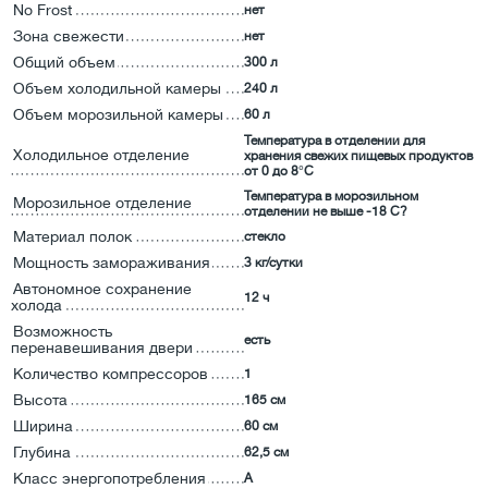
No Frost
нет
Зона свежести
нет
Общий объем
300 л
Объем холодильной камеры
240 л
Объем морозильной камеры
60 л
Температура в отделении для
Холодильное отделение
хранения свежих пищевых продуктов
от 0 до 8°C
Температура в морозильном
Морозильное отделение
отделении не выше -18 С?
Материал полок
стекло
Мощность замораживания
3 кг/сутки
Автономное сохранение
12 ч
холода
Возможность
есть
перенавешивания двери
Количество компрессоров
1
Высота
165 см
Ширина
60 см
Глубина
62,5 см
Класс энергопотребления
А