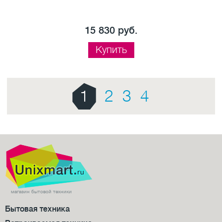
15 830 руб.
Купить
1
2
3
4
магазин бытовой техники
Бытовая техника