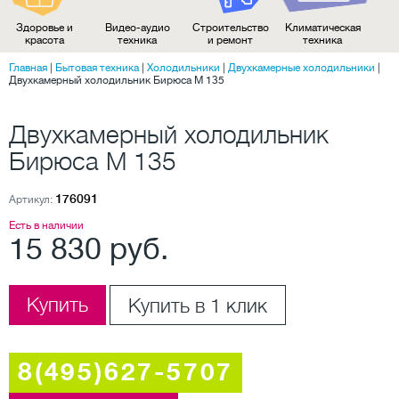
Здоровье и
Видео-аудио
Строительство
Климатическая
красота
техника
и ремонт
техника
Главная
|
Бытовая техника
|
Холодильники
|
Двухкамерные холодильники
|
Двухкамерный холодильник Бирюса M 135
Двухкамерный холодильник
Бирюса M 135
176091
Артикул:
Есть в наличии
15 830 руб.
Купить
Купить в 1 клик
8(495)627-5707