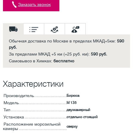
Заказать звонок
Обычная доставка по Москве в пределах МКАД+5км:
590
руб.
За пределами МКАД +5 км (+25 руб. км):
590 руб.
Самовывоз в Химках:
бесплатно
Характеристики
Производитель
Бирюса
Модель
M 135
Тип
двухкамерный
Установка
отдельно стоящий
Расположение морозильной
сверху
камеры