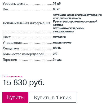
Уровень шума
39 дБ
Вес
60 кг
Автоматическая система оттаивания
холодильной камеры
Ручная разморозка морозильной
Дополнительная информация
камеры
Автоматический режим
замораживания
Цвет
металлик
Управление
механическое
Хладагент
R600a
Количество камер/дверей
2/2
Гарантия
3 года
Есть в наличии
15 830 руб.
Купить
Купить в 1 клик