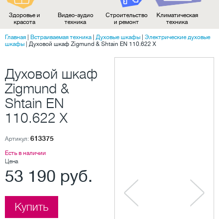
Здоровье и
Видео-аудио
Строительство
Климатическая
красота
техника
и ремонт
техника
Главная
|
Встраиваемая техника
|
Духовые шкафы
|
Электрические духовые
шкафы
|
Духовой шкаф Zigmund & Shtain EN 110.622 X
Духовой шкаф
Zigmund &
Shtain EN
110.622 X
613375
Артикул:
Есть в наличии
Цена
53 190 руб.
Купить