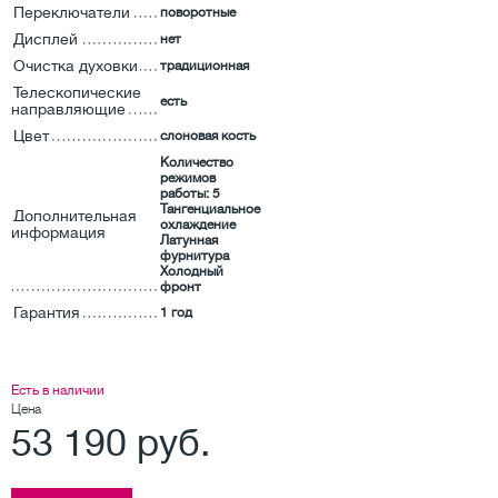
Переключатели
поворотные
Дисплей
нет
Очистка духовки
традиционная
Телескопические
есть
направляющие
Цвет
слоновая кость
Количество
режимов
работы: 5
Тангенциальное
Дополнительная
охлаждение
информация
Латунная
фурнитура
Холодный
фронт
Гарантия
1 год
Есть в наличии
Цена
53 190 руб.