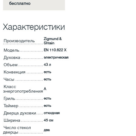
бесплатно
Характеристики
Zigmund &
Производитель
Shtain
Модель
EN 110.622 X
Духовка
электрическая
Объем
43 л
Конвекция
есть
Часы
есть
Класс
А
энергопотребления
Гриль
есть
Таймер
есть
Дверца духовки
откидная
Ширина
45 см
Число стекол
два
дверцы