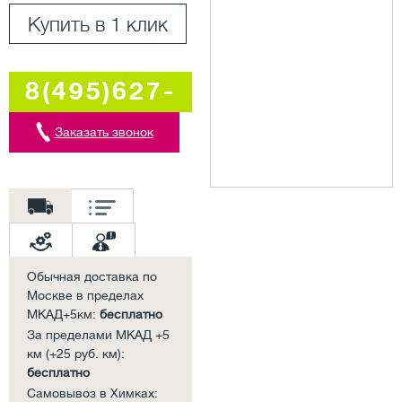
Купить в 1 клик
8(495)627-
5707
Заказать звонок
Обычная доставка по
Москве в пределах
МКАД+5км:
бесплатно
За пределами МКАД +5
км (+25 руб. км):
бесплатно
Самовывоз в Химках: