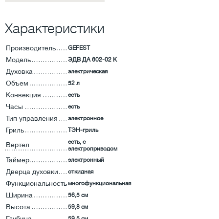
Характеристики
Производитель
GEFEST
Модель
ЭДВ ДА 602-02 К
Духовка
электрическая
Объем
52 л
Конвекция
есть
Часы
есть
Тип управления
электронное
Гриль
ТЭН-гриль
есть, с
Вертел
электроприводом
Таймер
электронный
Дверца духовки
откидная
Функциональность
многофункциональная
Ширина
56,5 см
Высота
59,8 см
Глубина
59,5 см