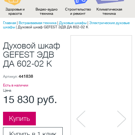
Здоровье и
Видео-аудио
Строительство
Климатическая
красота
техника
и ремонт
техника
Главная
|
Встраиваемая техника
|
Духовые шкафы
|
Электрические духовые
шкафы
|
Духовой шкаф GEFEST ЭДВ ДА 602-02 К
Духовой шкаф
GEFEST ЭДВ
ДА 602-02 К
441838
Артикул:
Есть в наличии
Цена
15 830 руб.
Купить
Купить в 1 клик