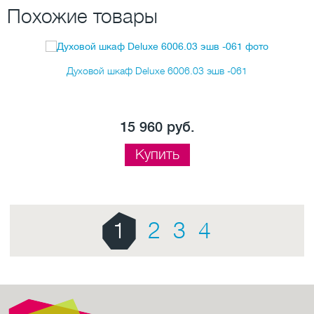
Похожие товары
Духовой шкаф Deluxe 6006.03 эшв -061
15 960 руб.
Купить
1
2
3
4