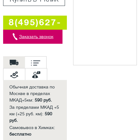
8(495)627-
5707
Заказать звонок
Обычная доставка по
Москве в пределах
МКАД+5км:
590 руб.
За пределами МКАД +5
км (+25 руб. км):
590
руб.
Самовывоз в Химках:
бесплатно