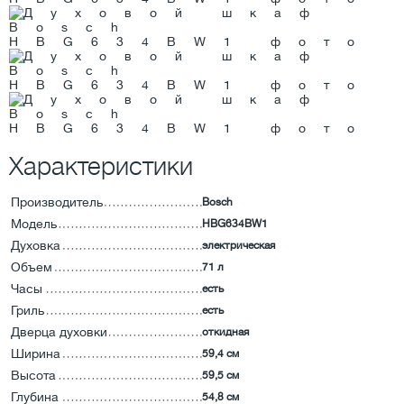
Характеристики
Производитель
Bosch
Модель
HBG634BW1
Духовка
электрическая
Объем
71 л
Часы
есть
Гриль
есть
Дверца духовки
откидная
Ширина
59,4 см
Высота
59,5 см
Глубина
54,8 см