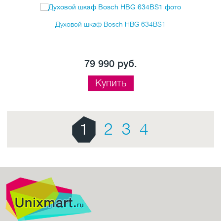
Духовой шкаф Bosch HBG 634BS1
79 990 руб.
Купить
1
2
3
4