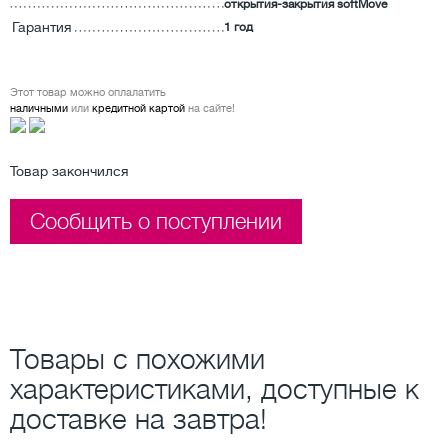
открытия-закрытия softMove
Гарантия
1 год
Этот товар можно оплалатить
наличными
или
кредитной картой
на сайте!
Товар закончился
Сообщить о поступлении
Товары с похожими
характеристиками, доступные к
доставке на завтра!