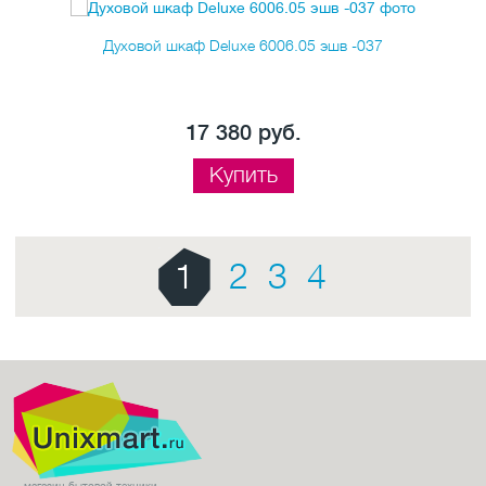
Духовой шкаф Deluxe 6006.05 эшв -037
17 380 руб.
Купить
1
2
3
4
магазин бытовой техники