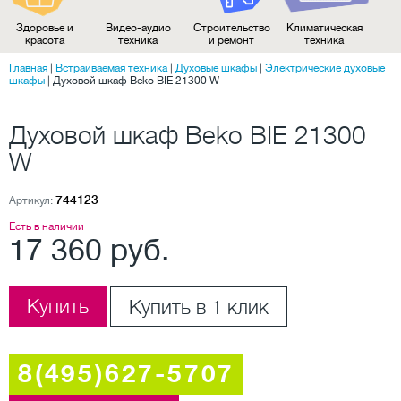
Здоровье и
Видео-аудио
Строительство
Климатическая
красота
техника
и ремонт
техника
Главная
|
Встраиваемая техника
|
Духовые шкафы
|
Электрические духовые
шкафы
|
Духовой шкаф Beko BIE 21300 W
Духовой шкаф Beko BIE 21300
W
744123
Артикул:
Есть в наличии
17 360 руб.
Купить
Купить в 1 клик
8(495)627-5707