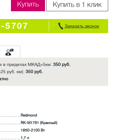
Купить
Купить в 1 клик
7-5707
Заказать звонок
е в пределах МКАД+5км:
350 руб.
25 руб. км):
350 руб.
атно
Redmond
RK-M1791 (Красный)
1850-2100 Вт
1,7 л