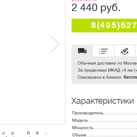
2 440 руб.
8(495)62
Обычная доставка по Москв
За пределами МКАД +5 км (+
Самовывоз в Химках:
беспл
Характеристики
Производитель
Модель
Мощность
Объем