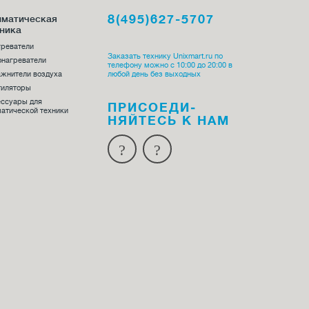
8(495)627-5707
иматическая
ника
греватели
Заказать технику Unixmart.ru по
онагреватели
телефону можно с 10:00 до 20:00 в
жнители воздуха
любой день без выходных
тиляторы
ессуары для
ПРИСОЕДИ­
атической техники
НЯЙТЕСЬ К НАМ