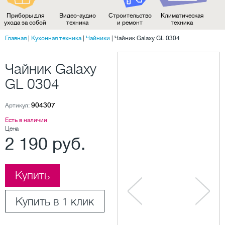
Приборы для
Видео-аудио
Строительство
Климатическая
ухода за собой
техника
и ремонт
техника
Главная
|
Кухонная техника
|
Чайники
|
Чайник Galaxy GL 0304
Чайник Galaxy
GL 0304
904307
Артикул:
Есть в наличии
Цена
2 190 руб.
Купить
Купить в 1 клик