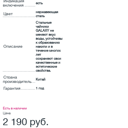
Индикация
есть
включения
нержавеющая
Цвет
сталь
Стальные
чайники
GALAXY не
меняют вкус
воды, устойчивы
к образованию
Описание
накипи и в
течение многих
лет
сохраняют свои
качественные и
эстетические
свойства.
Страна
Китай
производитель
Гарантия
1 год
Есть в наличии
Цена
2 190 руб.