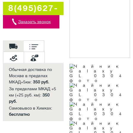
8(495)627-
5707
Заказать звонок
Обычная доставка по
Москве в пределах
МКАД+5км:
350 руб.
За пределами МКАД +5
км (+25 руб. км):
350
руб.
Самовывоз в Химках:
бесплатно