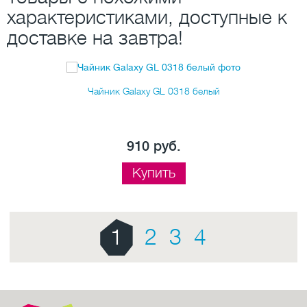
характеристиками, доступные к
доставке на завтра!
Чайник Galaxy GL 0318 белый
910 руб.
Купить
1
2
3
4