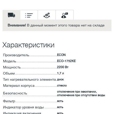
Внимание!
В данный момент этого товара нет на складе
Характеристики
Производитель
ECON
Модель
ECO-1752KE
Мощность
2200 Вт
Объем
1,7 л
Тип нагревательного элемента
диск
Материал корпуса
стекло
отключение при закипании,
Безопасность
отключение при отсутствии воды
Фильтр
есть
Индикатор уровня воды
есть
Индикация включения
есть