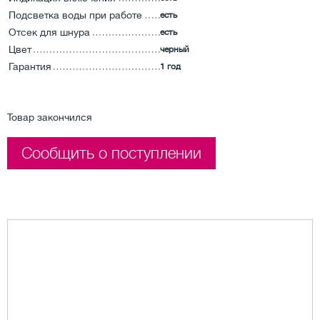
Подсветка воды при работе
есть
Отсек для шнура
есть
Цвет
черный
Гарантия
1 год
Товар закончился
Сообщить о поступлении