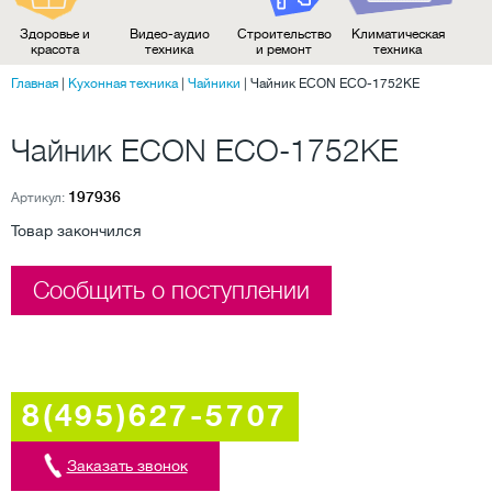
Здоровье и
Видео-аудио
Строительство
Климатическая
красота
техника
и ремонт
техника
Главная
|
Кухонная техника
|
Чайники
|
Чайник ECON ECO-1752KE
Чайник ECON ECO-1752KE
197936
Артикул:
Товар закончился
Сообщить о поступлении
8(495)627-5707
Заказать звонок