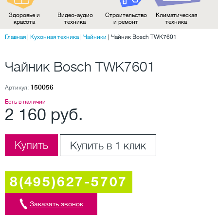
Здоровье и
Видео-аудио
Строительство
Климатическая
красота
техника
и ремонт
техника
Главная
|
Кухонная техника
|
Чайники
|
Чайник Bosch TWK7601
Чайник Bosch TWK7601
150056
Артикул:
Есть в наличии
2 160 руб.
Купить
Купить в 1 клик
8(495)627-5707
Заказать звонок