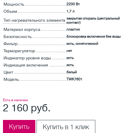
Мощность
2200 Вт
Объем
1,7 л
закрытая спираль (центральный
Тип нагревательного элемента
контакт)
Материал корпуса
пластик
Безопасность
блокировка включения без воды
Фильтр
есть, синетический
Терморегулятор
нет
Индикатор уровня воды
есть
Индикация включения
есть
Цвет
белый
Модель
TWK7601
Есть в наличии
2 160 руб.
Купить
Купить в 1 клик