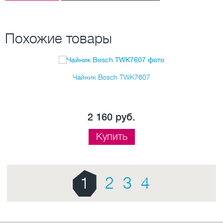
Похожие товары
Чайник Bosch TWK7607
2 160 руб.
Купить
1
2
3
4