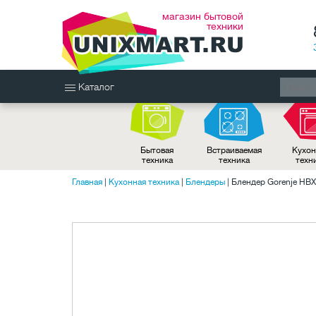
магазин бытовой
техники
Каталог
Бытовая
Встраиваемая
Кухон
техника
техника
техн
Главная
|
Кухонная техника
|
Блендеры
|
Блендер Gorenje H