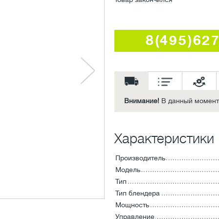
8(495)62
Внимание!
В данный момент 
Характеристики
Производитель
Модель
Тип
Тип блендера
Мощность
Управление