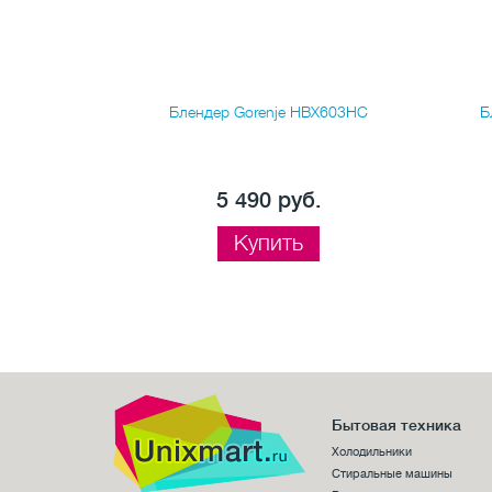
M 6700
Блендер Gorenje HBX603HC
Б
.
5 490 руб.
Купить
Бытовая техника
Холодильники
Стиральные машины