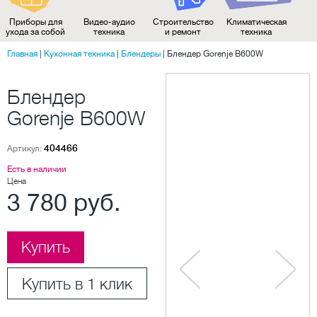
Приборы для
Видео-аудио
Строительство
Климатическая
ухода за собой
техника
и ремонт
техника
Главная
|
Кухонная техника
|
Блендеры
|
Блендер Gorenje B600W
Блендер
Gorenje B600W
404466
Артикул:
Есть в наличии
Цена
3 780 руб.
Купить
Купить в 1 клик