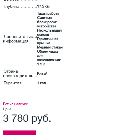
Глубина
17,2 см
Тихая работа
Система
блокировки
устройства
Нескользящая
основа
Дополнительная
Герметичная
информация
крышка
Мерный стакан
Объем чаши
для
замешивания:
1.5 л
Страна
Китай
производитель
Гарантия
1 год
Есть в наличии
Цена
3 780 руб.