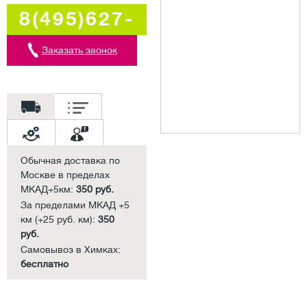
8(495)627-
5707
Заказать звонок
Обычная доставка по
Москве в пределах
МКАД+5км:
350 руб.
За пределами МКАД +5
км (+25 руб. км):
350
руб.
Самовывоз в Химках:
бесплатно