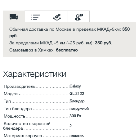
Обычная доставка по Москве в пределах МКАД+5км:
350
руб.
За пределами МКАД +5 км (+25 руб. км):
350 руб.
Самовывоз в Химках:
бесплатно
Характеристики
Производитель
Galaxy
Модель
GL 2122
Тип
Блендер
Тип блендера
погружной
Мощность
300 Вт
Количество скоростей
2
блендера
Материал корпуса
пластик