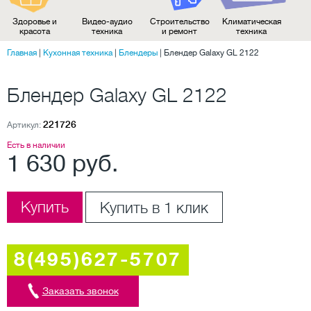
Здоровье и
Видео-аудио
Строительство
Климатическая
красота
техника
и ремонт
техника
Главная
|
Кухонная техника
|
Блендеры
|
Блендер Galaxy GL 2122
Блендер Galaxy GL 2122
221726
Артикул:
Есть в наличии
1 630 руб.
Купить
Купить в 1 клик
8(495)627-5707
Заказать звонок