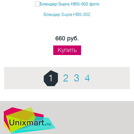
Блендер Supra HBS-302
660 руб.
Купить
1
2
3
4