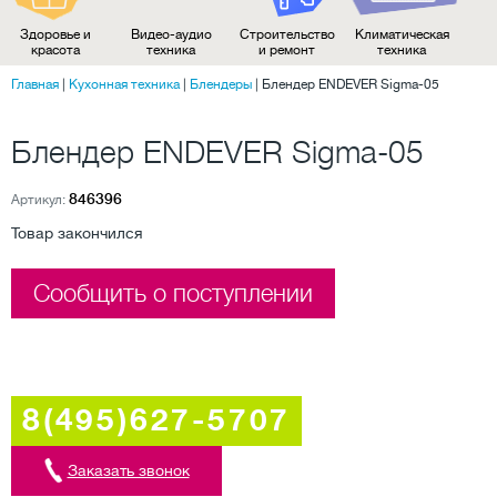
Здоровье и
Видео-аудио
Строительство
Климатическая
красота
техника
и ремонт
техника
Главная
|
Кухонная техника
|
Блендеры
|
Блендер ENDEVER Sigma-05
Блендер ENDEVER Sigma-05
846396
Артикул:
Товар закончился
Сообщить о поступлении
8(495)627-5707
Заказать звонок