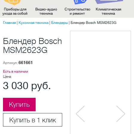
Приборы для
Видео-аудио
Строительство
Климатическая
ухода за собой
техника
и ремонт
техника
Главная
|
Кухонная техника
|
Блендеры
|
Блендер Bosch MSM2623G
Блендер Bosch
MSM2623G
661661
Артикул:
Есть в наличии
Цена
3 030 руб.
Купить
Купить в 1 клик