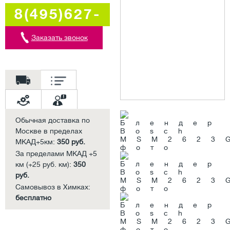
8(495)627-
5707
Заказать звонок
Обычная доставка по
Москве в пределах
МКАД+5км:
350 руб.
За пределами МКАД +5
км (+25 руб. км):
350
руб.
Самовывоз в Химках:
бесплатно