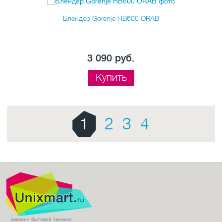
Блендер Gorenje HB600 ORAB
3 090 руб.
Купить
1
2
3
4
магазин бытовой техники