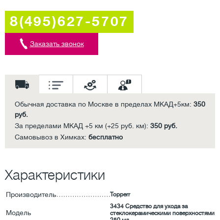
8(495)627-5707
Заказать звонок
Обычная доставка по Москве в пределах МКАД+5км:
350
руб.
За пределами МКАД +5 км (+25 руб. км):
350 руб.
Самовывоз в Химках:
бесплатно
Характеристики
Производитель
Topperr
3434 Средство для ухода за
Модель
стеклокерамическими поверхностями