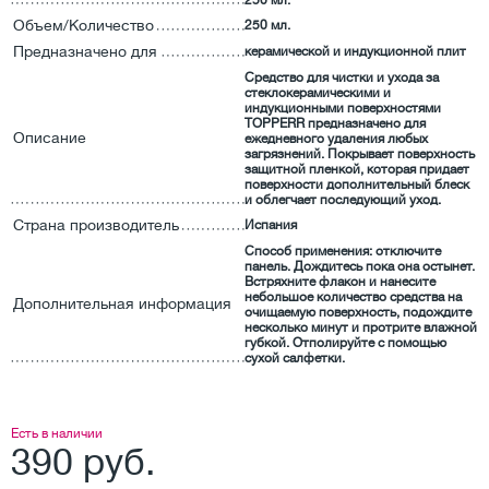
250 мл.
Объем/Количество
250 мл.
Предназначено для
керамической и индукционной плит
Средство для чистки и ухода за
стеклокерамическими и
индукционными поверхностями
TOPPERR предназначено для
Описание
ежедневного удаления любых
загрязнений. Покрывает поверхность
защитной пленкой, которая придает
поверхности дополнительный блеск
и облегчает последующий уход.
Страна производитель
Испания
Способ применения: отключите
панель. Дождитесь пока она остынет.
Встряхните флакон и нанесите
небольшое количество средства на
Дополнительная информация
очищаемую поверхность, подождите
несколько минут и протрите влажной
губкой. Отполируйте с помощью
сухой салфетки.
Есть в наличии
390 руб.