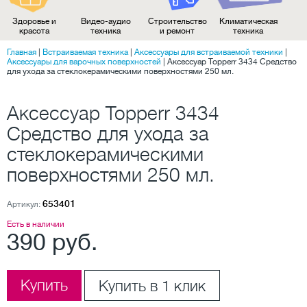
Здоровье и
Видео-аудио
Строительство
Климатическая
красота
техника
и ремонт
техника
Главная
|
Встраиваемая техника
|
Аксессуары для встраиваемой техники
|
Аксессуары для варочных поверхностей
|
Аксессуар Topperr 3434 Средство
для ухода за стеклокерамическими поверхностями 250 мл.
Аксессуар Topperr 3434
Средство для ухода за
стеклокерамическими
поверхностями 250 мл.
653401
Артикул:
Есть в наличии
390 руб.
Купить
Купить в 1 клик