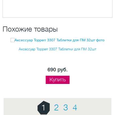
Похожие товары
Аксессуар Topperr 3307 Таблетки для ПМ 32шт
690 руб.
Купить
1
2
3
4