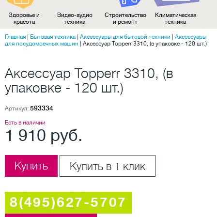
Здоровье и
Видео-аудио
Строительство
Климатическая
красота
техника
и ремонт
техника
Главная
|
Бытовая техника
|
Аксессуары для бытовой техники
|
Аксессуары
для посудомоечных машин
|
Аксессуар Topperr 3310, (в упаковке - 120 шт.)
Аксессуар Topperr 3310, (в
упаковке - 120 шт.)
593334
Артикул:
Есть в наличии
1 910 руб.
Купить
Купить в 1 клик
8(495)627-5707