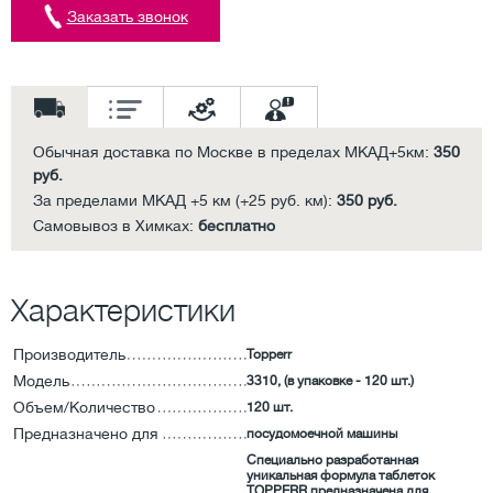
Заказать звонок
Обычная доставка по Москве в пределах МКАД+5км:
350
руб.
За пределами МКАД +5 км (+25 руб. км):
350 руб.
Самовывоз в Химках:
бесплатно
Характеристики
Производитель
Topperr
Модель
3310, (в упаковке - 120 шт.)
Объем/Количество
120 шт.
Предназначено для
посудомоечной машины
Специально разработанная
уникальная формула таблеток
TOPPERR предназначена для