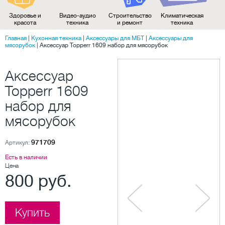
Здоровье и
Видео-аудио
Строительство
Климатическая
красота
техника
и ремонт
техника
Главная
|
Кухонная техника
|
Аксессуары для МБТ
|
Аксессуары для
мясорубок
|
Аксессуар Topperr 1609 набор для мясорубок
Аксессуар
Topperr 1609
набор для
мясорубок
971709
Артикул:
Есть в наличии
Цена
800 руб.
Купить