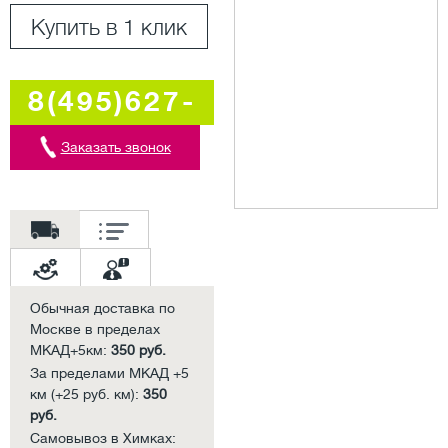
Купить в 1 клик
8(495)627-
5707
Заказать звонок
Обычная доставка по
Москве в пределах
МКАД+5км:
350 руб.
За пределами МКАД +5
км (+25 руб. км):
350
руб.
Самовывоз в Химках: