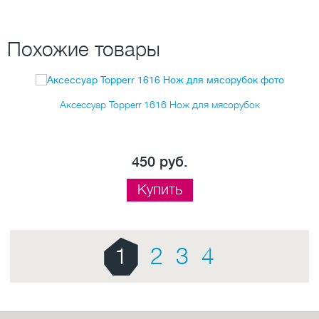
Похожие товары
Аксессуар Topperr 1616 Нож для мясорубок
450 руб.
Купить
1
2
3
4