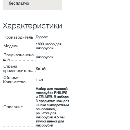
бесплатно
Характеристики
Производитель
Topperr
1609 набор для
Модель
мясорубок
Предназначено
мясорубок
для
Страна
Китай
производитель
Объем/
1 шт
Количество
Набор для моделей
мясорубок PHILIPS
и ZELMER. В наборе
3 предмета: нож для
шнека с квадратным
Описание
основанием,
решетка для
мясорубки 4.5 мм,
втулка шнека для
мясорубки