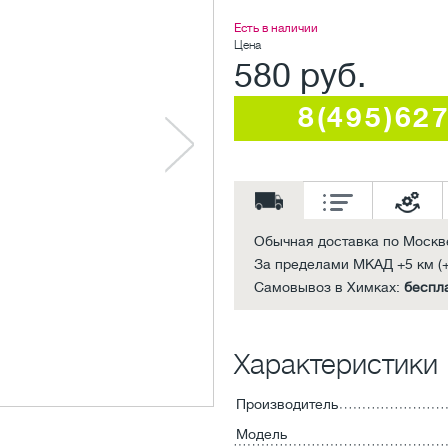
Есть в наличии
Цена
580 руб.
8(495)62
Обычная доставка по Москв
За пределами МКАД +5 км (+
Самовывоз в Химках:
беспл
Характеристики
Производитель
Модель