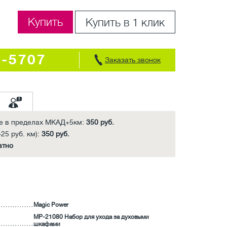
Купить
Купить в 1 клик
7-5707
Заказать звонок
е в пределах МКАД+5км:
350 руб.
25 руб. км):
350 руб.
атно
Magic Power
MP-21080 Набор для ухода за духовыми
шкафами