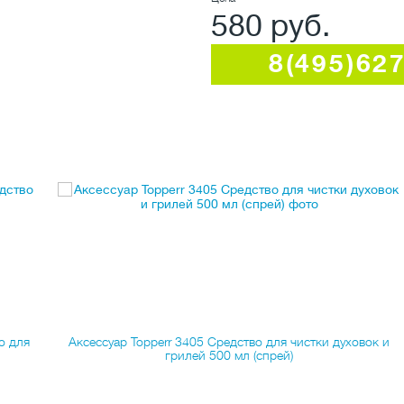
580 руб.
8(495)62
о для
Аксессуар Topperr 3405 Средство для чистки духовок и
грилей 500 мл (спрей)