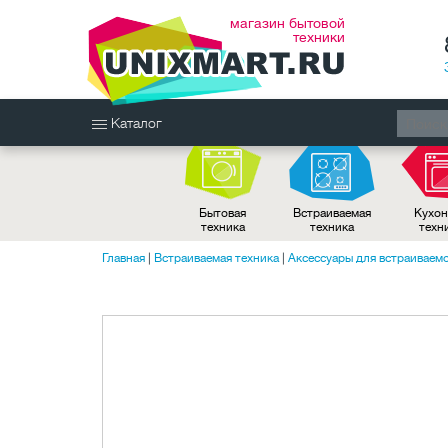
магазин бытовой
техники
Каталог
Бытовая
Встраиваемая
Кухон
техника
техника
техн
Главная
|
Встраиваемая техника
|
Аксессуары для встраиваем