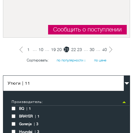
Сообщить о поступлении
…
…
…
…
1
10
19
20
21
22
23
30
40
Сортировать:
по популярности ↓
по цене
Утюги
| 11
Производитель:
BQ
1
BRAYER
1
Gorenje
3
Hyundai
3