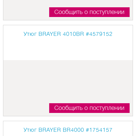
Сообщить о поступлении
Утюг BRAYER 4010BR
#4579152
Сообщить о поступлении
Утюг BRAYER BR4000
#1754157