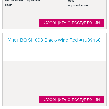
Вертикальное отпаривание:
есть
Цвет:
черный/синий
Сообщить о поступлении
Утюг BQ SI1003 Black-Wine Red
#4539456
Сообщить о поступлении