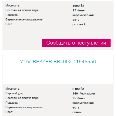
Мощность:
1950 Вт
Постоянная подача пара:
25 г/мин
Подошва:
керамическая
Вертикальное отпаривание:
есть
Цвет:
розовый
Сообщить о поступлении
Утюг BRAYER BR4002
#1545556
Мощность:
2400 Вт
Паровой удар:
140 г/мин г/мин
Постоянная подача пара:
25 г/мин
Подошва:
керамическая
Вертикальное отпаривание:
есть
Цвет:
синий