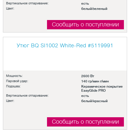
Вертикальное отпаривание:
есть
Цвет:
белый/зеленый
Сообщить о поступлении
Утюг BQ SI1002 White-Red
#5119991
Мощность:
2600 Вт
Паровой удар:
140 гр/мин г/мин
Подошва:
Керамическое покрытие
EasyGlide PRO
Вертикальное отпаривание:
есть
Цвет:
белый/красный
Сообщить о поступлении