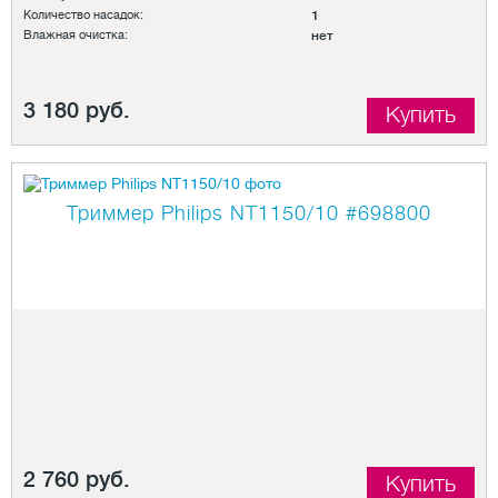
Количество насадок:
1
Влажная очистка:
нет
3 180 руб.
Купить
Триммер Philips NT1150/10
#698800
2 760 руб.
Купить