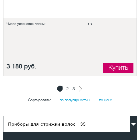
Число установок длины:
13
3 180 руб.
Купить
1
2
3
Сортировать:
по популярности ↓
по цене
Приборы для стрижки волос
| 35