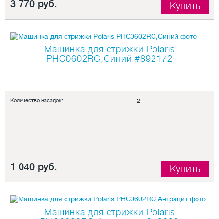
3 770 руб.
Купить
Машинка для стрижки Polaris
PHC0602RC,Синий
#892172
Количество насадок:
2
1 040 руб.
Купить
Машинка для стрижки Polaris