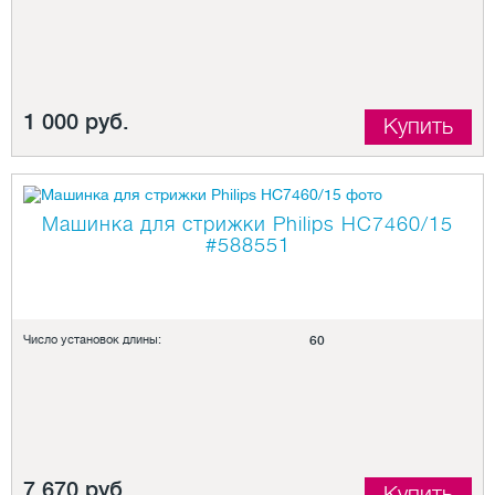
1 000 руб.
Купить
Машинка для стрижки Philips HC7460/15
#588551
Число установок длины:
60
7 670 руб.
Купить