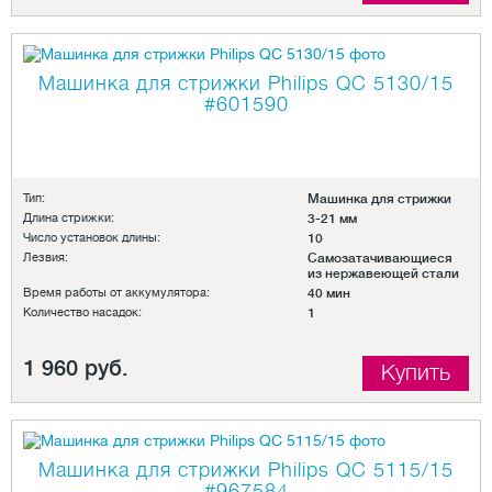
Машинка для стрижки Philips QC 5130/15
#601590
Тип:
Машинка для стрижки
Длина стрижки:
3-21 мм
Число установок длины:
10
Лезвия:
Самозатачивающиеся
из нержавеющей стали
Время работы от аккумулятора:
40 мин
Количество насадок:
1
1 960 руб.
Купить
Машинка для стрижки Philips QC 5115/15
#967584