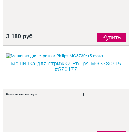
3 180 руб.
Купить
Машинка для стрижки Philips MG3730/15
#576177
Количество насадок:
8