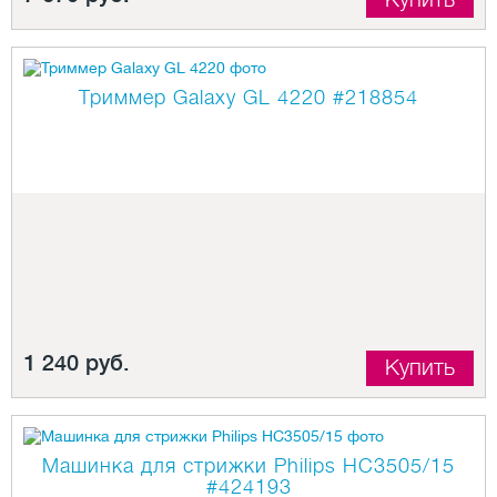
Триммер Galaxy GL 4220
#218854
1 240 руб.
Купить
Машинка для стрижки Philips HC3505/15
#424193