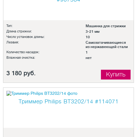
Тип:
Машинка для стрижки
Длина стрижки:
3-21 мм
Число установок длины:
10
Лезвия:
Самозатачивающиеся
из нержавеющей стали
Количество насадок:
1
Влажная очистка:
нет
3 180 руб.
Купить
Триммер Philips BT3202/14
#114071