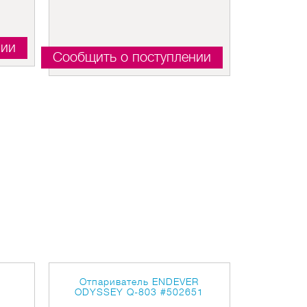
нии
Сообщить о поступлении
R
Отпариватель ENDEVER
ODYSSEY Q-803
#502651