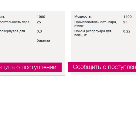
ть:
1000
Мощность:
1400
одительность пара,
25
Производительность пара,
25
г/мин:
резервуара для
0,3
Объем резервуара для
0,22
:
воды, л:
бирюза
Сообщить о поступле
щить о поступлении