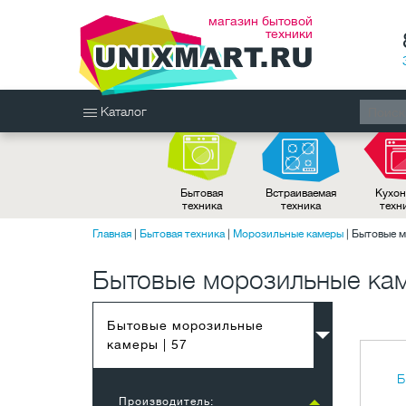
магазин бытовой
техники
Каталог
Бытовая
Встраиваемая
Кухон
техника
техника
техн
Главная
|
Бытовая техника
|
Морозильные камеры
|
Бытовые м
Бытовые морозильные ка
Бытовые морозильные
камеры
| 57
Б
Производитель: