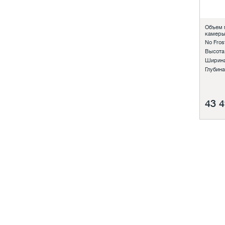
Объем 
камеры
No Frost
Высота
Ширина
Глубина
43 4