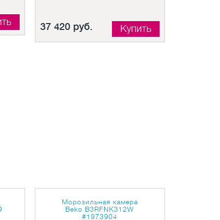
ить
37 420 руб.
Купить
Морозильная камера
9
Beko B3RFNK312W
#1973904