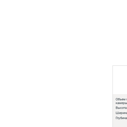
Объем 
камеры
Высота
Ширина
Глубина