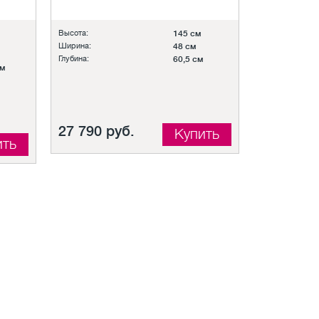
Высота:
145 см
Ширина:
48 см
Глубина:
60,5 см
см
27 790 руб.
Купить
ить