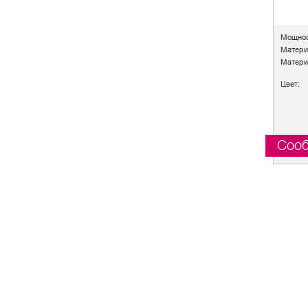
Мощнос
Матери
Матери
Цвет:
Сооб