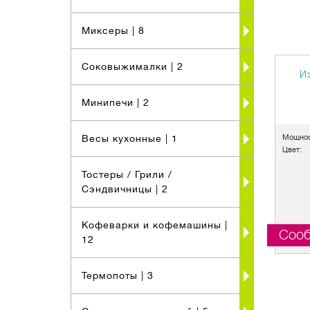
Миксеры
| 8
Соковыжималки
| 2
И
Минипечи
| 2
Весы кухонные
| 1
Мощнос
Цвет:
Тостеры / Грили /
Сэндвичницы
| 2
Кофеварки и кофемашины
|
Сооб
12
Термопоты
| 3