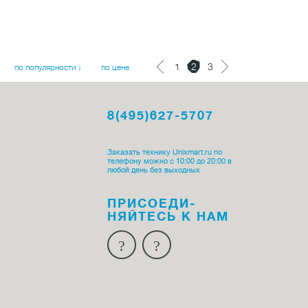
1
2
3
по популярности ↓
по цене
8(495)627-5707
Заказать технику Unixmart.ru по
телефону можно с 10:00 до 20:00 в
любой день без выходных
ПРИСОЕДИ­
НЯЙТЕСЬ К НАМ