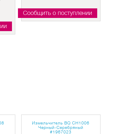
Сообщить о поступлении
нии
08
Измельчитель BQ CH1006
Черный-Серебряный
#1967023