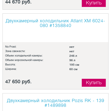
44 670 руб.
Купить
Двухкамерный холодильник Atlant ХМ 6024-
080
#1358840
No Frost:
нет
Зона свежести:
нет
Объем холодильной камеры:
246 л
Объем морозильной камеры:
96 л
Высота:
195 см
Ширина:
60 см
47 650 руб.
Купить
Двухкамерный холодильник Pozis RK - 139
#1489898