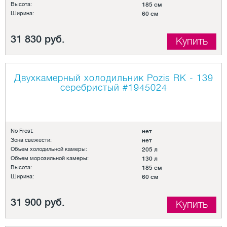
Высота:
185 см
Ширина:
60 см
31 830 руб.
Купить
Двухкамерный холодильник Pozis RK - 139
серебристый
#1945024
No Frost:
нет
Зона свежести:
нет
Объем холодильной камеры:
205 л
Объем морозильной камеры:
130 л
Высота:
185 см
Ширина:
60 см
31 900 руб.
Купить