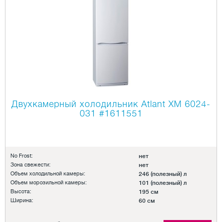
Двухкамерный холодильник Atlant XM 6024-
031
#1611551
No Frost:
нет
Зона свежести:
нет
Объем холодильной камеры:
246 (полезный) л
Объем морозильной камеры:
101 (полезный) л
Высота:
195 см
Ширина:
60 см