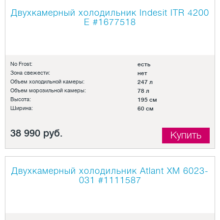
Двухкамерный холодильник Indesit ITR 4200
E
#1677518
No Frost:
есть
Зона свежести:
нет
Объем холодильной камеры:
247 л
Объем морозильной камеры:
78 л
Высота:
195 см
Ширина:
60 см
38 990 руб.
Купить
Двухкамерный холодильник Atlant XM 6023-
031
#1111587