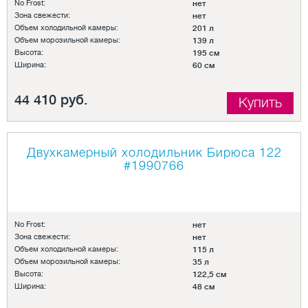
No Frost:
нет
Зона свежести:
нет
Объем холодильной камеры:
201 л
Объем морозильной камеры:
139 л
Высота:
195 см
Ширина:
60 см
44 410 руб.
Купить
Двухкамерный холодильник Бирюса 122
#1990766
No Frost:
нет
Зона свежести:
нет
Объем холодильной камеры:
115 л
Объем морозильной камеры:
35 л
Высота:
122,5 см
Ширина:
48 см