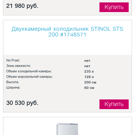
21 980 руб.
Купить
Двухкамерный холодильник STINOL STS
200
#1746571
No Frost:
нет
Зона свежести:
нет
Объем холодильной камеры:
235 л
Объем морозильной камеры:
128 л
Высота:
200 см
Ширина:
60 см
30 530 руб.
Купить