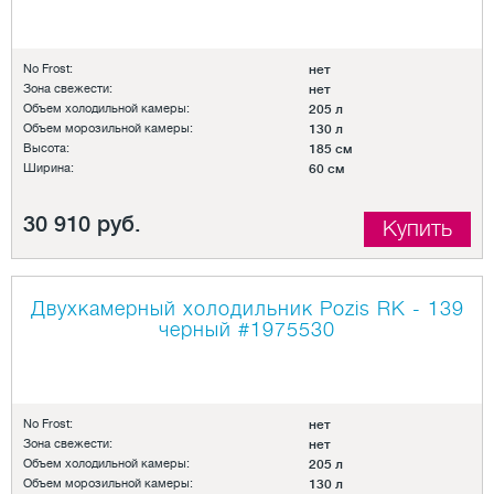
No Frost:
нет
Зона свежести:
нет
Объем холодильной камеры:
205 л
Объем морозильной камеры:
130 л
Высота:
185 см
Ширина:
60 см
30 910 руб.
Купить
Двухкамерный холодильник Pozis RK - 139
черный
#1975530
No Frost:
нет
Зона свежести:
нет
Объем холодильной камеры:
205 л
Объем морозильной камеры:
130 л