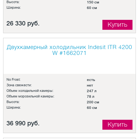
Высота:
150 см
Ширина:
60 см
26 330 руб.
Купить
Двухкамерный холодильник Indesit ITR 4200
W
#1662071
No Frost:
есть
Зона свежести:
нет
Объем холодильной камеры:
247 л
Объем морозильной камеры:
78 л
Высота:
200 см
Ширина:
60 см
36 990 руб.
Купить