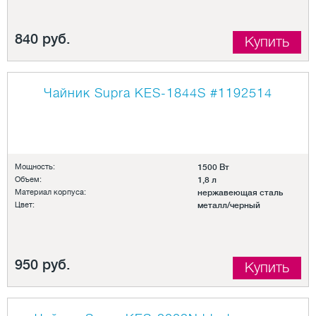
840 руб.
Купить
Чайник Supra KES-1844S
#1192514
Мощность:
1500 Вт
Объем:
1,8 л
Материал корпуса:
нержавеющая сталь
Цвет:
металл/черный
950 руб.
Купить