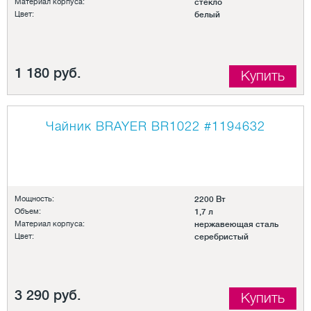
Материал корпуса:
стекло
Цвет:
белый
1 180 руб.
Купить
Чайник BRAYER BR1022
#1194632
Мощность:
2200 Вт
Объем:
1,7 л
Материал корпуса:
нержавеющая сталь
Цвет:
серебристый
3 290 руб.
Купить