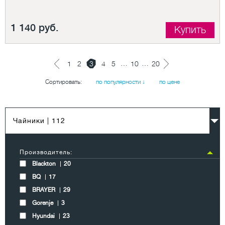
1 140 руб.
Купить
…
…
1
2
3
4
5
10
20
Сортировать:
по популярности ↓
по цене
Чайники
| 112
Производитель:
Blackton
20
BQ
17
BRAYER
29
Gorenje
3
Hyundai
23