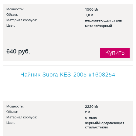
Мощность:
1500 Вт
Объем:
1,8 л
Материал корпуса:
нержавеющая сталь
Цвет:
металл/черный
640 руб.
Купить
Чайник Supra KES-2005
#1608254
Мощность:
2220 Вт
Объем:
2 л
Материал корпуса:
стекло
Цвет:
черный/нердавеющая
сталь/стекло