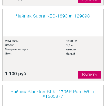
Чайник Supra KES-1893
#1129898
Мощность:
1500 Вт
Объем:
1,8 л
Материал корпуса:
стекло
Цвет:
белый
1 100 руб.
Купить
Чайник Blackton Bt KT1705P Pure White
#1565877