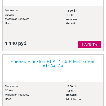
Мощность:
1850 Вт
Объем:
1,8 л
Материал корпуса:
пластик
Цвет:
белый
1 140 руб.
Купить
Чайник Blackton Bt KT1705P Mint Green
#1584134
Мощность:
1850 Вт
Объем:
1,8 л
Материал корпуса:
пластик
Цвет:
Mint Green