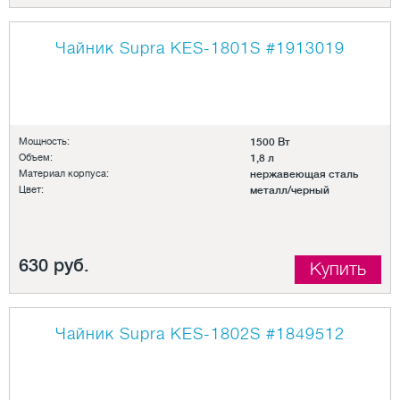
Чайник Supra KES-1801S
#1913019
Мощность:
1500 Вт
Объем:
1,8 л
Материал корпуса:
нержавеющая сталь
Цвет:
металл/черный
630 руб.
Купить
Чайник Supra KES-1802S
#1849512