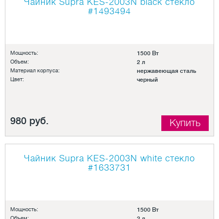
Чайник Supra KES-2003N black стекло
#1493494
Мощность:
1500 Вт
Объем:
2 л
Материал корпуса:
нержавеющая сталь
Цвет:
черный
980 руб.
Купить
Чайник Supra KES-2003N white стекло
#1633731
Мощность:
1500 Вт
Объем:
2 л